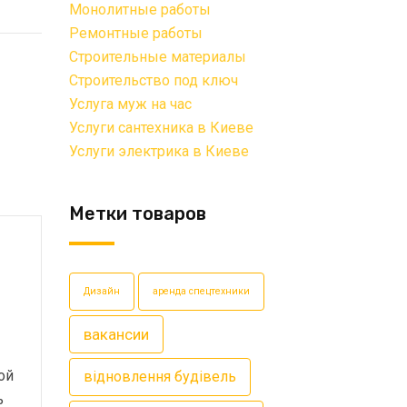
Монолитные работы
Ремонтные работы
Строительные материалы
Строительство под ключ
Услуга муж на час
Услуги сантехника в Киеве
Услуги электрика в Киеве
Метки товаров
Дизайн
аренда спецтехники
вакансии
ой
відновлення будівель
ь