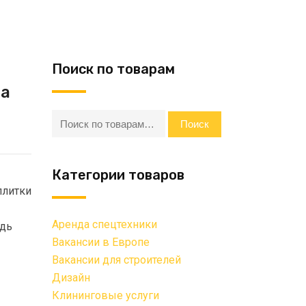
Поиск по товарам
на
Искать:
Поиск
Категории товаров
плитки
Аренда спецтехники
адь
Вакансии в Европе
Вакансии для строителей
Дизайн
Клининговые услуги