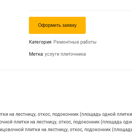
Оформить заявку
Категория:
Ремонтные работы
Метка:
услуги плиточника
ки на лестницу, откос, подоконник (площадь одной плитки
вочной плитки на лестницу, откос, подоконник (площадь одн
блицовочной плитки на лестницу, откос, подоконник (площад