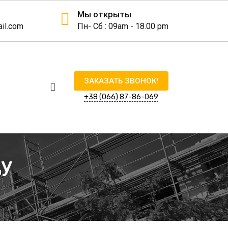
Мы открыты
il.com
Пн- Сб : 09am - 18.00 pm
ЗАКАЗАТЬ ЗВОНОК!
+38 (066) 87-86-069
цу