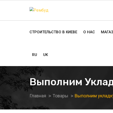
СТРОИТЕЛЬСТВО В КИЕВЕ
О НАС
МАГА
RU
UK
Выполним Уклад
Главная
Товары
Выполним укладку