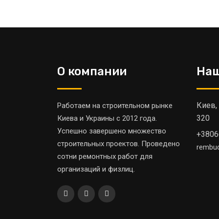
О компании
Наш
Киев,
Работаем на строительном рынке
320
Киева и Украины с 2012 года.
Успешно завершено множество
+3806
строительных проектов. Проведено
rembu
сотни ремонтных работ для
организаций и физлиц.