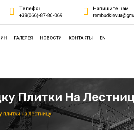
Телефон
Напишите нам
+38(066)-87-86-069
rembudkievua@gma
ЗИН
ГАЛЕРЕЯ
НОВОСТИ
КОНТАКТЫ
EN
ку Плитки На Лестни
 плитки на лестницу