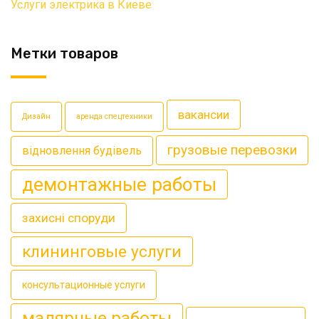
Услуги электрика в Киеве
Метки товаров
вакансии
Дизайн
аренда спецтехники
грузовые перевозки
відновлення будівель
демонтажные работы
захисні споруди
клининговые услуги
консультационные услуги
малярные работы