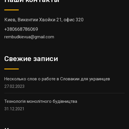
Киев, Викентии Хвойки 21, офис 320
+380668786069
rembudkievua@gmail.com
Свежие записи
Несколько слов о работе в Словакии для украинцев
27.02.2023
Технологія монолітного будівництва
31.12.2021