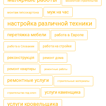
монолитное строительство
муж на час
монтаж гипсокартона
настройка различной техники
перетяжка мебели
работа в Европе
работа на стройке
работа в Словакии
реконструкція
ремонт дома
ремонт квартиры
ремонтные работы
ремонтные услуги
строительные материалы
услуги каменщика
строительство под ключ
услуги кровельщика